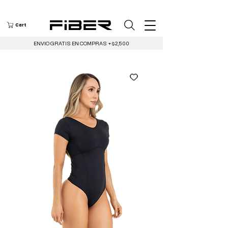
Cart
ENVIO GRATIS EN COMPRAS +$2,500