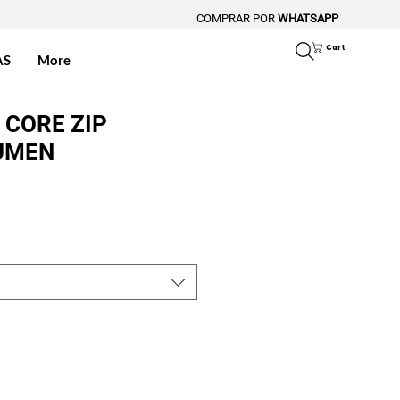
COMPRAR POR
WHATSAPP
Cart
AS
More
 CORE ZIP
UMEN
ice