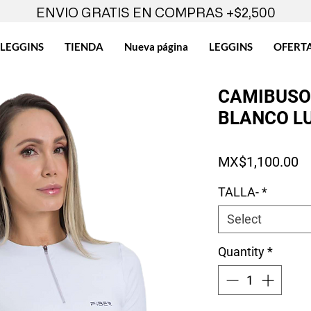
ENVIO GRATIS EN COMPRAS +$2,500
LEGGINS
TIENDA
Nueva página
LEGGINS
OFERT
CAMIBUSO
BLANCO L
Pr
MX$1,100.00
TALLA-
*
Select
Quantity
*