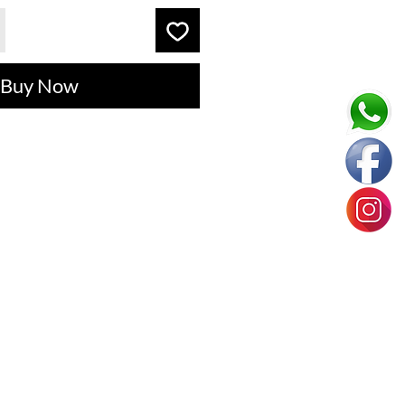
Buy Now