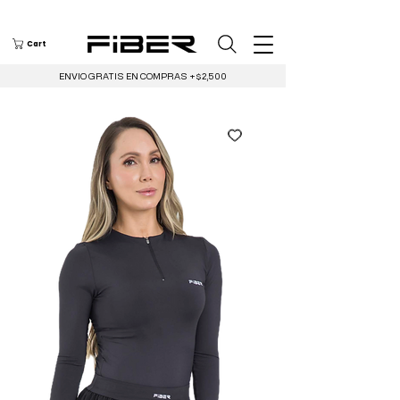
Cart
ENVIO GRATIS EN COMPRAS +$2,500