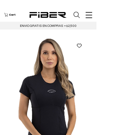
Cart
ENVIO GRATIS EN COMPRAS +$2,500