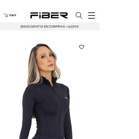
Cart
ENVIO GRATIS EN COMPRAS +$2,500