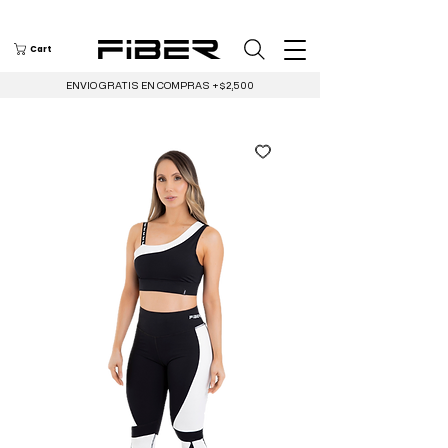
Cart
ENVIO GRATIS EN COMPRAS +$2,500