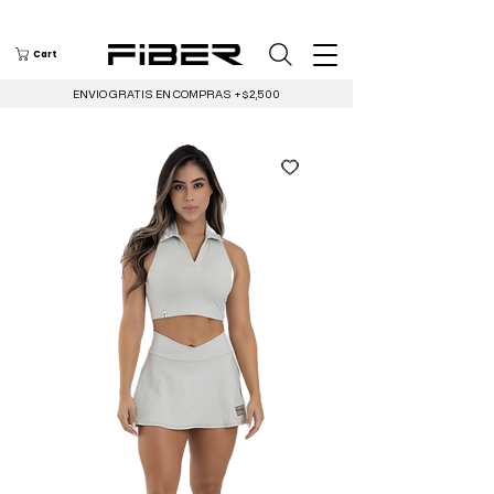
Cart
ENVIO GRATIS EN COMPRAS +$2,500