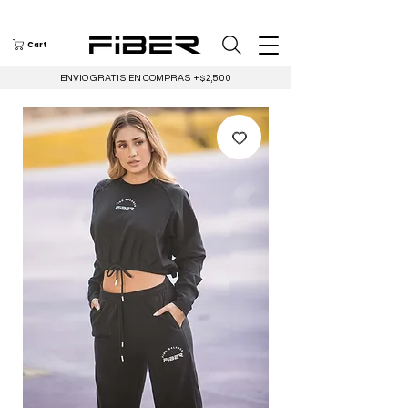
Cart
ENVIO GRATIS EN COMPRAS +$2,500