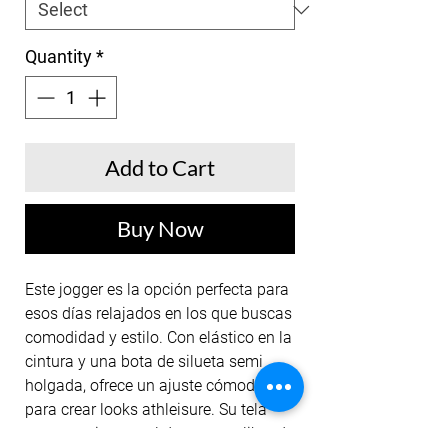
Quantity
*
Add to Cart
Buy Now
Este jogger es la opción perfecta para
esos días relajados en los que buscas
comodidad y estilo. Con elástico en la
cintura y una bota de silueta semi
holgada, ofrece un ajuste cómodo
para crear looks athleisure. Su tela
suave, resistente al desgaste y libre de