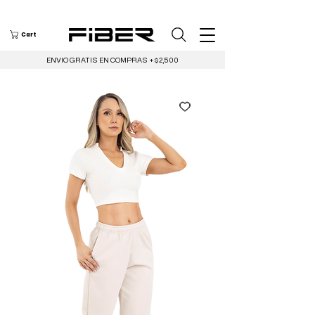
Cart
ENVIO GRATIS EN COMPRAS +$2,500