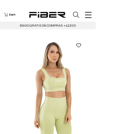
Cart
ENVIO GRATIS EN COMPRAS +$2,500