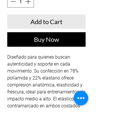
Add to Cart
Buy Now
Diseñado para quienes buscan
autenticidad y soporte en cada
movimiento. Su confección en 78%
poliamida y 22% elastano ofrece
compresión anatómica, elasticidad y
frescura, ideal para entrenamientos de
impacto medio a alto. El elástico
contramarcado en ambos costados
aporta un detalle distintivo y refuerza
la identidad de la colección, mientras
las costuras estratégicas y cintura