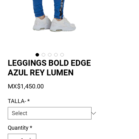
LEGGINGS BOLD EDGE
AZUL REY LUMEN
Price
MX$1,450.00
TALLA-
*
Quantity
*