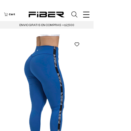
Cart
ENVIO GRATIS EN COMPRAS +$2,500