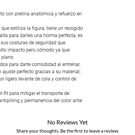
lto con pretina anatómica y refuerzo en
ue estiliza la figura, tiene un recogido
 alta para darles una horma perfecta, es
 sus costuras de seguridad que
alto impacto pero cómodo ya que
 plano.
dos para darte comodidad al entrenar,
 ajuste perfecto gracias a su material;
n ligero levante de cola y control de
i-fit para mitigar el transporte de
antipilling y permanencia del color ante
No Reviews Yet
Share your thoughts. Be the first to leave a review.