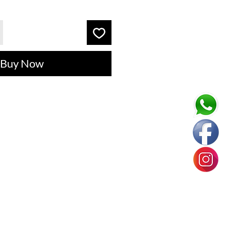
Buy Now