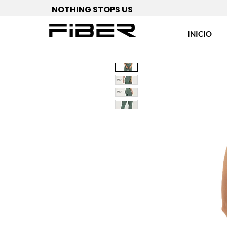
NOTHING STOPS US
INICIO