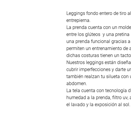
Leggings fondo entero de tiro a
entrepierna.
La prenda cuenta con un molde q
entre los glúteos y una pretina
una prenda funcional gracias a
permiten un entrenamiento de 
dichas costuras tienen un tacto
Nuestros leggings están diseña
cubrir imperfecciones y darte un
también realzan tu silueta con u
abdomen.
La tela cuenta con tecnología dr
humedad a la prenda, filtro uv, 
el lavado y la exposición al sol.