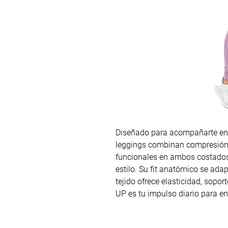
Diseñado para acompañarte en c
leggings combinan compresión me
funcionales en ambos costados 
estilo. Su fit anatómico se adap
tejido ofrece elasticidad, sopor
UP es tu impulso diario para ent