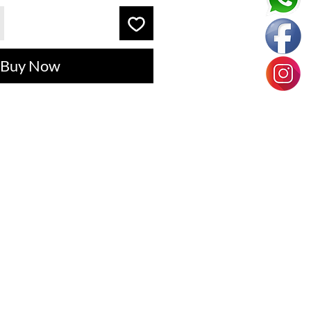
Buy Now