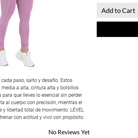
Add to Cart
ada paso, salto y desafío. Estos
dia a alta, cintura alta y bolsillos
para que lleves lo esencial sin perder
ta al cuerpo con precisión, mientras el
te y libertad total de movimiento. LEVEL
renar con actitud y vivir con propósito.
No Reviews Yet