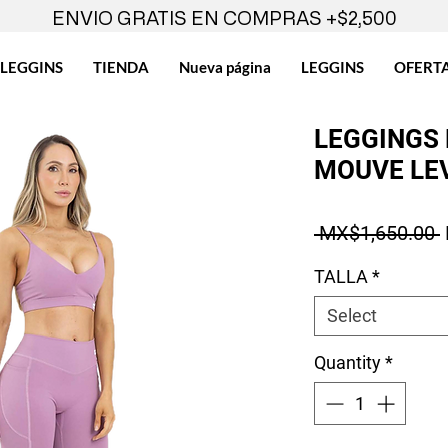
ENVIO GRATIS EN COMPRAS +$2,500
LEGGINS
TIENDA
Nueva página
LEGGINS
OFERT
LEGGINGS
MOUVE LEV
 MX$1,650.00 
TALLA
*
Select
Quantity
*