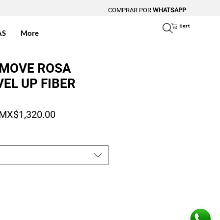
COMPRAR POR
WHATSAPP
Cart
AS
More
 MOVE ROSA
EL UP FIBER
Regular Price
Sale Price
MX$1,320.00