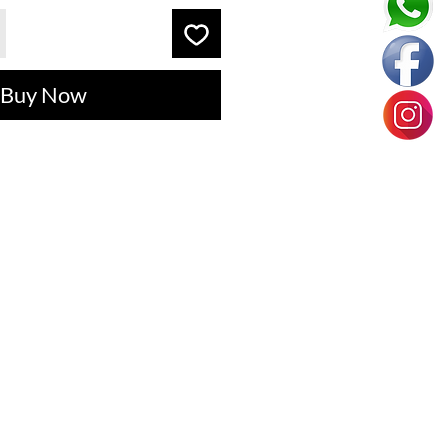
Buy Now