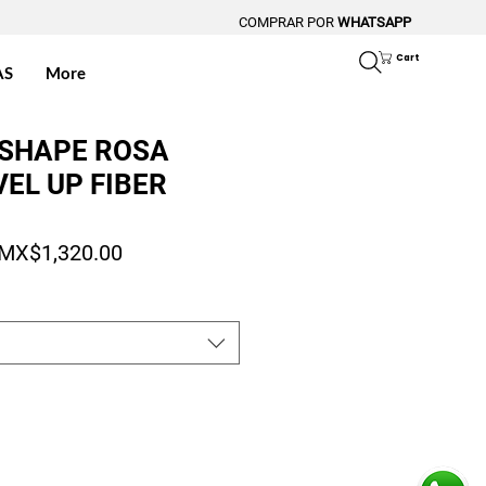
COMPRAR POR
WHATSAPP
Cart
AS
More
 SHAPE ROSA
EL UP FIBER
Regular Price
Sale Price
MX$1,320.00