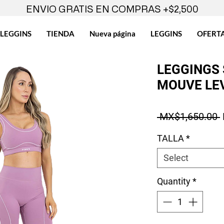
ENVIO GRATIS EN COMPRAS +$2,500
LEGGINS
TIENDA
Nueva página
LEGGINS
OFERT
LEGGINGS
MOUVE LEV
 MX$1,650.00 
TALLA
*
Select
Quantity
*