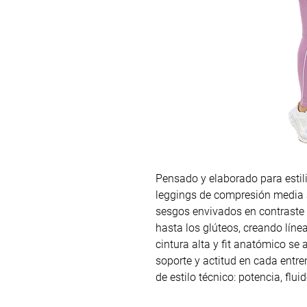
Pensado y elaborado para estiliz
leggings de compresión media 
sesgos envivados en contraste q
hasta los glúteos, creando líne
cintura alta y fit anatómico se
soporte y actitud en cada entr
de estilo técnico: potencia, flui