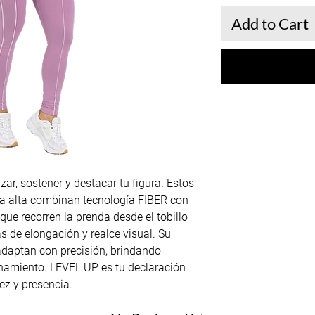
Add to Cart
ar, sostener y destacar tu figura. Estos
a alta combinan tecnología FIBER con
ue recorren la prenda desde el tobillo
as de elongación y realce visual. Su
 adaptan con precisión, brindando
enamiento. LEVEL UP es tu declaración
dez y presencia.