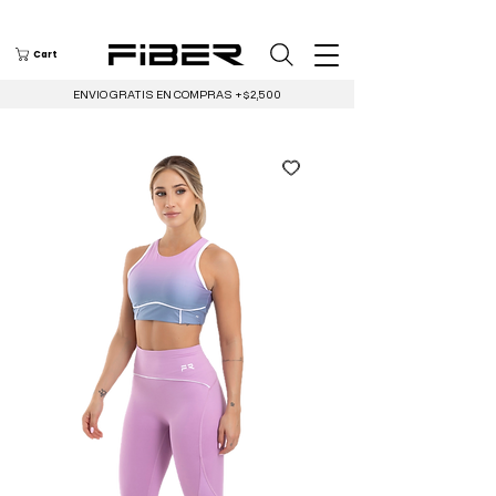
Cart
ENVIO GRATIS EN COMPRAS +$2,500