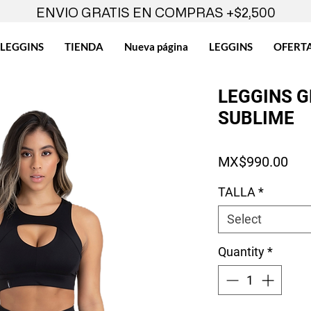
ENVIO GRATIS EN COMPRAS +$2,500
LEGGINS
TIENDA
Nueva página
LEGGINS
OFERT
LEGGINS G
SUBLIME
Pri
MX$990.00
TALLA
*
Select
Quantity
*