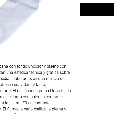
caña con fondo unicolor y diseño con
tan una estética técnica y gráfica sobre
media. Elaboradas en una mezcla de
ofrecen suavidad al tacto,
turado. El diseño incorpora el logo tejido
n en el largo con color en contraste,
a las letras FR en contraste,
 El fit media caña estiliza la pierna y