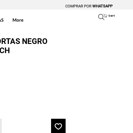
COMPRAR POR
WHATSAPP
Cart
AS
More
ORTAS NEGRO
TCH
ce