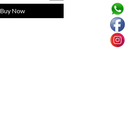
Buy Now