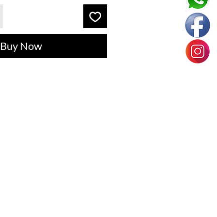
Buy Now