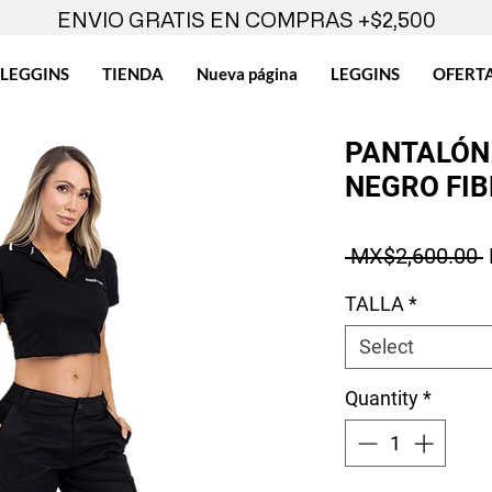
ENVIO GRATIS EN COMPRAS +$2,500
LEGGINS
TIENDA
Nueva página
LEGGINS
OFERT
PANTALÓN
NEGRO FIB
 MX$2,600.00 
TALLA
*
Select
Quantity
*