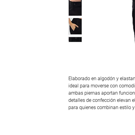
Elaborado en algodón y elastano
ideal para moverse con comodid
ambas piernas aportan funcionali
detalles de confección elevan 
para quienes combinan estilo y