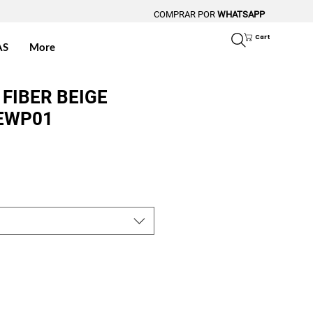
COMPRAR POR
WHATSAPP
Cart
AS
More
FIBER BEIGE
NEWP01
ice