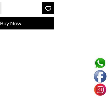
Buy Now