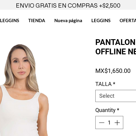
ENVIO GRATIS EN COMPRAS +$2,500
LEGGINS
TIENDA
Nueva página
LEGGINS
OFERT
PANTALON 
OFFLINE 
Pr
MX$1,650.00
TALLA
*
Select
Quantity
*