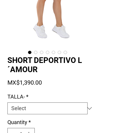
SHORT DEPORTIVO L
´AMOUR
Price
MX$1,390.00
TALLA-
*
Quantity
*