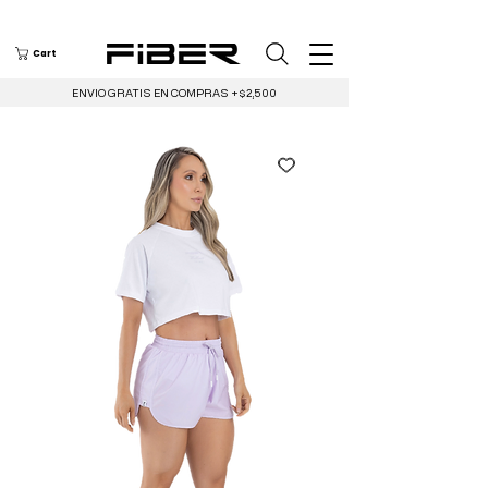
Cart
ENVIO GRATIS EN COMPRAS +$2,500