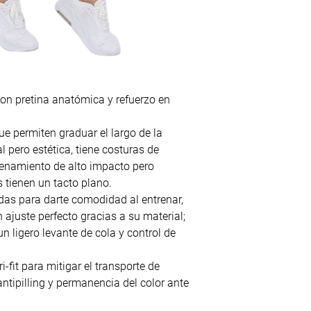
 con pretina anatómica y refuerzo en
e permiten graduar el largo de la
 pero estética, tiene costuras de
renamiento de alto impacto pero
tienen un tacto plano.
as para darte comodidad al entrenar,
 ajuste perfecto gracias a su material;
n ligero levante de cola y control de
i-fit para mitigar el transporte de
antipilling y permanencia del color ante