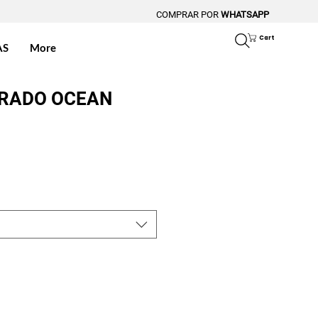
COMPRAR POR
WHATSAPP
Cart
AS
More
RADO OCEAN
ce