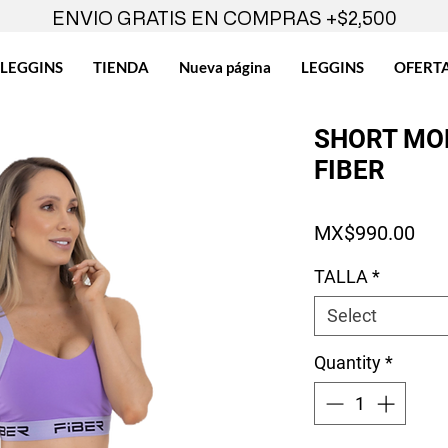
ENVIO GRATIS EN COMPRAS +$2,500
LEGGINS
TIENDA
Nueva página
LEGGINS
OFERT
SHORT MO
FIBER
Pri
MX$990.00
TALLA
*
Select
Quantity
*