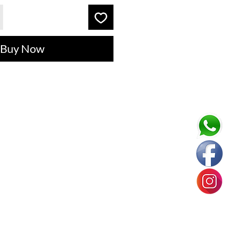
Buy Now