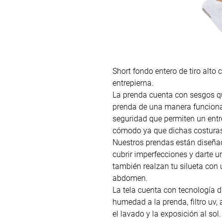
Short fondo entero de tiro alto
entrepierna.
La prenda cuenta con sesgos qu
prenda de una manera funcional
seguridad que permiten un ent
cómodo ya que dichas costuras 
Nuestros prendas están diseñad
cubrir imperfecciones y darte un
también realzan tu silueta con u
abdomen.
La tela cuenta con tecnología dr
humedad a la prenda, filtro uv, 
el lavado y la exposición al sol.