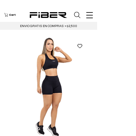
Cart
ENVIO GRATIS EN COMPRAS +$2,500