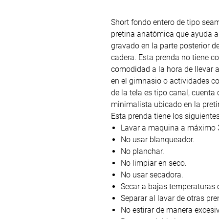
Short fondo entero de tipo seam
pretina anatómica que ayuda a 
gravado en la parte posterior d
cadera. Esta prenda no tiene c
comodidad a la hora de llevar
en el gimnasio o actividades com
de la tela es tipo canal, cuent
minimalista ubicado en la pretin
Esta prenda tiene los siguiente
Lavar a maquina a máximo 3
No usar blanqueador.
No planchar.
No limpiar en seco.
No usar secadora.
Secar a bajas temperaturas 
Separar al lavar de otras pr
No estirar de manera excesi