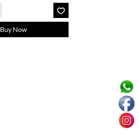
Buy Now