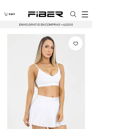
Cart
ENVIO GRATIS EN COMPRAS +$2,500