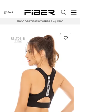
Cart
ENVIO GRATIS EN COMPRAS +$2,500