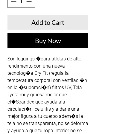
Add to Cart
Buy Now
Son leggings �para atletas de alto 
rendimiento con una nueva 
tecnolog�a Dry Fit (regula la 
temperatura corporal con ventilaci�n 
en la �sudoraci�n) filtros UV, Tela 
Lycra muy gruesa mejor que 
el�Spandex que ayuda ala 
circulaci�n, celulitis y a darle una 
mejor figura a tu cuerpo adem�s la 
tela no se transparenta, no se deforma 
y ayuda a que tu ropa interior no se 