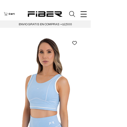
Cart
ENVIO GRATIS EN COMPRAS +$2,500