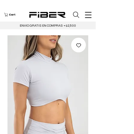
Cart
ENVIO GRATIS EN COMPRAS +$2,500