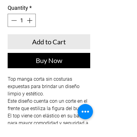
Quantity
*
Add to Cart
Buy Now
Top manga corta sin costuras
expuestas para brindar un diseño
limpio y estético.
Este diseño cuenta con un corte en el
frente que estiliza la figura del busto.
El top viene con elástico en su base
para mayor comodidad y seguridad a
la hora de entrenar.