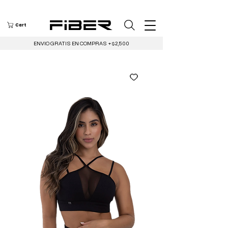
Cart
ENVIO GRATIS EN COMPRAS +$2,500