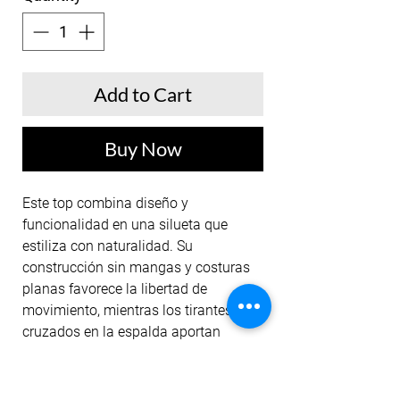
Add to Cart
Buy Now
Este top combina diseño y
funcionalidad en una silueta que
estiliza con naturalidad. Su
construcción sin mangas y costuras
planas favorece la libertad de
movimiento, mientras los tirantes
cruzados en la espalda aportan
firmeza visual y sofisticación. El
elástico en la base brinda seguridad
durante el entrenamiento, y el tejido