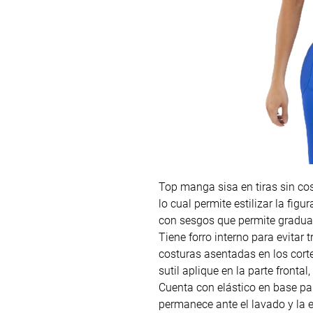
Top manga sisa en tiras sin co
lo cual permite estilizar la fig
con sesgos que permite graduar 
Tiene forro interno para evitar 
costuras asentadas en los corte
sutil aplique en la parte frontal
Cuenta con elástico en base p
permanece ante el lavado y la e