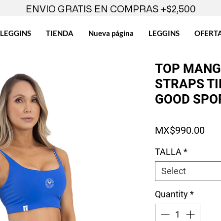
ENVIO GRATIS EN COMPRAS +$2,500
LEGGINS
TIENDA
Nueva página
LEGGINS
OFERT
TOP MANG
STRAPS TI
GOOD SPOR
Pri
MX$990.00
TALLA
*
Select
Quantity
*