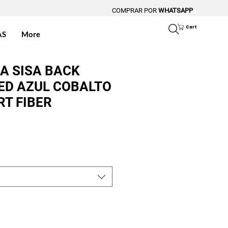
COMPRAR POR
WHATSAPP
Cart
AS
More
A SISA BACK
ED AZUL COBALTO
T FIBER
ce