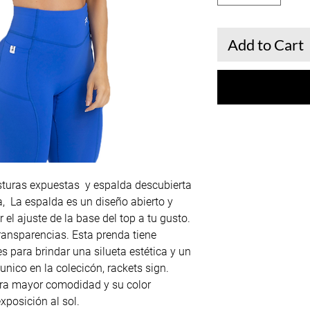
Add to Cart
sturas expuestas y espalda descubierta
ura, La espalda es un diseño abierto y
el ajuste de la base del top a tu gusto.
transparencias. Esta prenda tiene
s para brindar una silueta estética y un
, unico en la colecicón, rackets sign.
ara mayor comodidad y su color
xposición al sol.