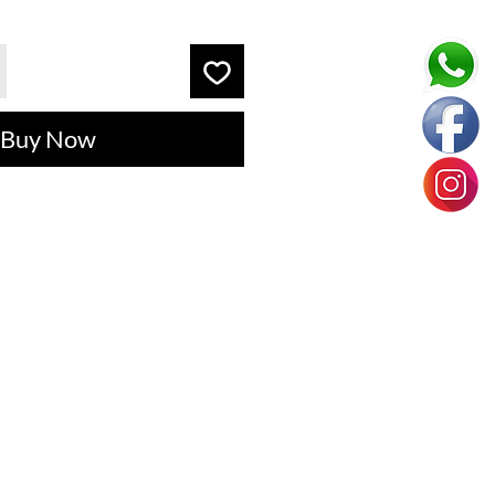
Buy Now