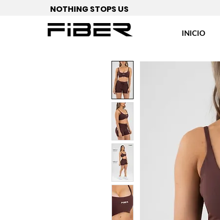
NOTHING STOPS US
INICIO