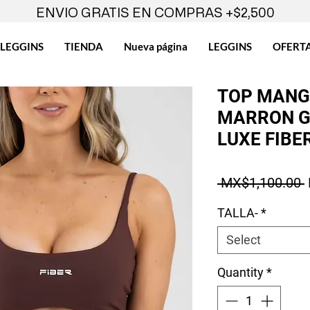
ENVIO GRATIS EN COMPRAS +$2,500
LEGGINS
TIENDA
Nueva página
LEGGINS
OFERT
TOP MANG
MARRON G
LUXE FIBE
 MX$1,100.00 
TALLA-
*
Select
Quantity
*