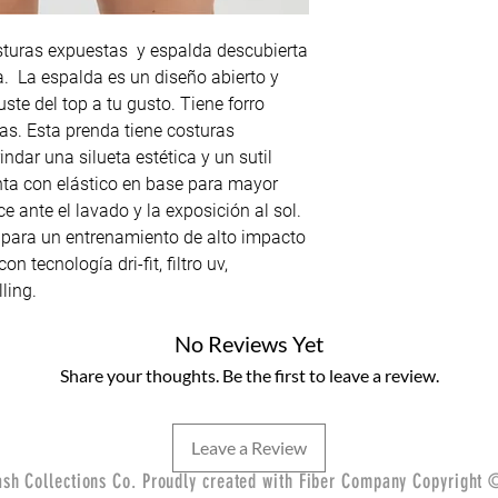
sturas expuestas y espalda descubierta
ura. La espalda es un diseño abierto y
uste del top a tu gusto. Tiene forro
ias. Esta prenda tiene costuras
ndar una silueta estética y un sutil
enta con elástico en base para mayor
 ante el lavado y la exposición al sol.
 para un entrenamiento de alto impacto
n tecnología dri-fit, filtro uv,
ling.
No Reviews Yet
Share your thoughts. Be the first to leave a review.
Leave a Review
sh Collections Co. Proudly created with Fiber Company Copyright 