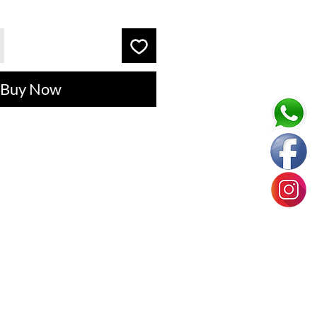
Buy Now