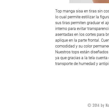
Top manga sisa en tiras sin co
lo cual permite estilizar la fig
sus tiras permiten graduar el aj
interno para evitar transparenc
asentadas en los cortes para bri
aplique en la parte frontal. Cu
comodidad y su color permanece
Nuestros tops están diseñados
ya que gracias a la tela cuenta co
transporte de humedad y antipil
© 2014 by Na