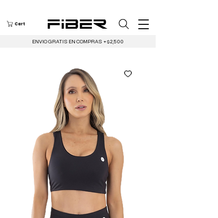
Cart
ENVIO GRATIS EN COMPRAS +$2,500