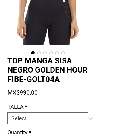
TOP MANGA SISA
NEGRO GOLDEN HOUR
FIBE-GOLT04A
Price
MX$990.00
TALLA
*
Quantity
*