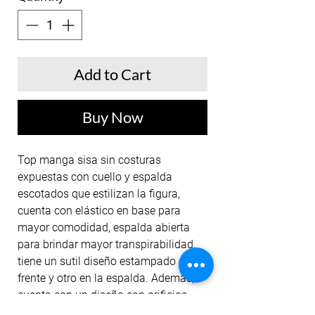
Add to Cart
Buy Now
Top manga sisa sin costuras
expuestas con cuello y espalda
escotados que estilizan la figura,
cuenta con elástico en base para
mayor comodidad, espalda abierta
para brindar mayor transpirabilidad,
tiene un sutil diseño estampado en el
frente y otro en la espalda. Además,
cuenta con un diseño con orificios
que visualmente delinean la figura