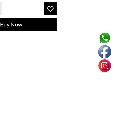
Buy Now