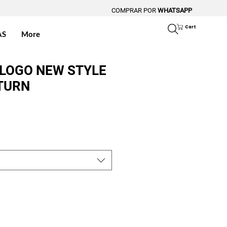
COMPRAR POR
WHATSAPP
Cart
AS
More
 LOGO NEW STYLE
ATURN
ce