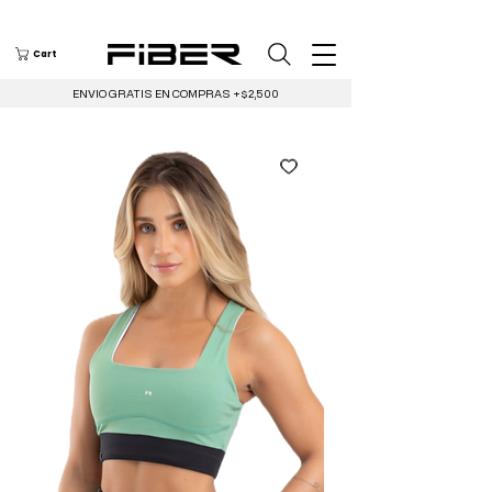
Cart
ENVIO GRATIS EN COMPRAS +$2,500